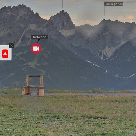
Einser (2698)
Rotwand